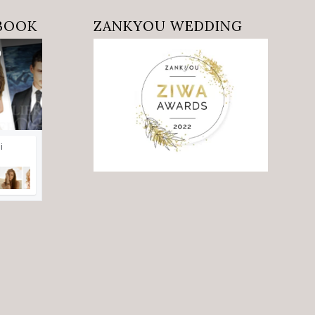
EBOOK
ZANKYOU WEDDING
o
i