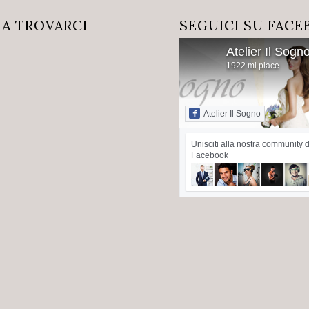
 A TROVARCI
SEGUICI SU FAC
Atelier Il Sogn
1922 mi piace
Atelier Il Sogno
Unisciti alla nostra community d
Facebook