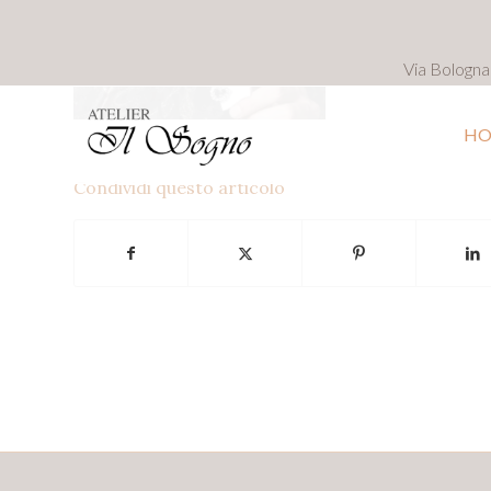
Via Bologn
HO
Condividi questo articolo